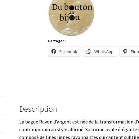
Partager :
Facebook
WhatsApp
Pint
Description
La bague Rayon d’argent est née de la transformation d’u
contemporain au style affirmé. Sa forme ovale élégante m
composé de fines lignes rayonnantes qui captent subtil