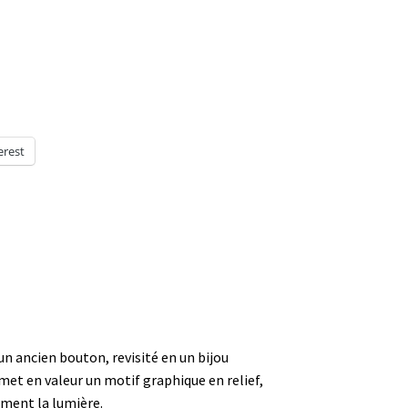
erest
n ancien bouton, revisité en un bijou
et en valeur un motif graphique en relief,
ement la lumière.