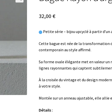
🔍
32,00
€
Petite série – bijou upcyclé à partir d’u
Cette bague est née de la transformation d
contemporain au style affirmé.
Sa forme ovale élégante met en valeur un m
lignes rayonnantes qui captent subtilement
À la croisée du vintage et du design modern
à votre style.
Montée sur un anneau ajustable, elle allie e
Détails :