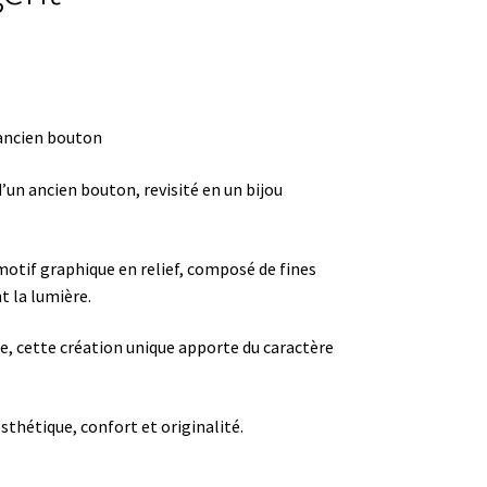
n ancien bouton
’un ancien bouton, revisité en un bijou
otif graphique en relief, composé de fines
 la lumière.
e, cette création unique apporte du caractère
sthétique, confort et originalité.