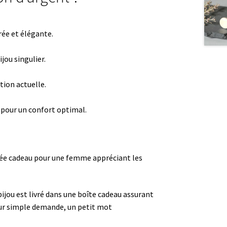
ée et élégante.
jou singulier.
tion actuelle.
s pour un confort optimal.
dée cadeau pour une femme appréciant les
 bijou est livré dans une boîte cadeau assurant
ur simple demande, un petit mot