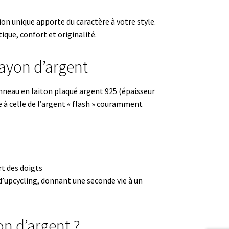
ion unique apporte du caractère à votre style.
ique, confort et originalité.
Rayon d’argent
neau en laiton plaqué argent 925 (épaisseur
 à celle de l’argent « flash » couramment
rt des doigts
’upcycling, donnant une seconde vie à un
on d’argent ?