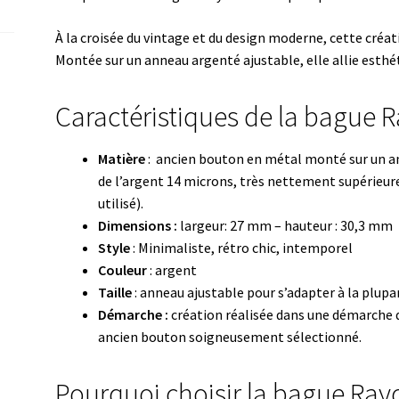
À la croisée du vintage et du design moderne, cette créat
Montée sur un anneau argenté ajustable, elle allie esthét
Caractéristiques de la bague 
Matière
: ancien bouton en métal monté sur un an
de l’argent 14 microns, très nettement supérieure
utilisé).
Dimensions :
largeur: 27 mm – hauteur : 30,3 mm
Style
: Minimaliste, rétro chic, intemporel
Couleur
: argent
Taille
: anneau ajustable pour s’adapter à la plupa
Démarche :
création réalisée dans une démarche d
ancien bouton soigneusement sélectionné.
Pourquoi choisir la bague Ray