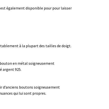
est également disponible pour pour laisser
rtablement à la plupart des tailles de doigt.
ble bouton en métal soigneusement
é argent 925.
rtir d’anciens boutons soigneusement
nuances qui lui sont propres.