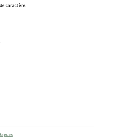
de caractère.
t
Bagues