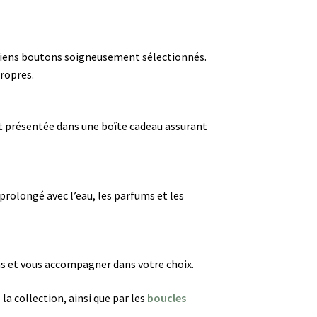
anciens boutons soigneusement sélectionnés.
propres.
 et présentée dans une boîte cadeau assurant
prolongé avec l’eau, les parfums et les
ns et vous accompagner dans votre choix.
 la collection, ainsi que par les
boucles