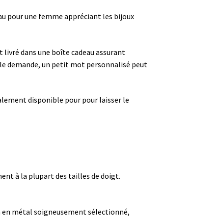
au pour une femme appréciant les bijoux
est livré dans une boîte cadeau assurant
le demande, un petit mot personnalisé peut
lement disponible pour pour laisser le
nt à la plupart des tailles de doigt.
ton en métal soigneusement sélectionné,