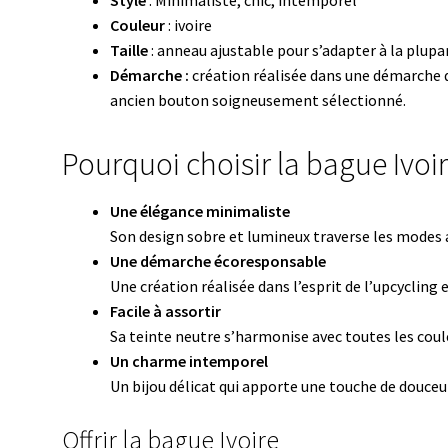
Style
: Minimaliste, chic, intemporel
Couleur
: ivoire
Taille
: anneau ajustable pour s’adapter à la plupa
Démarche :
création réalisée dans une démarche d
ancien bouton soigneusement sélectionné.
Pourquoi choisir la bague Ivoir
Une élégance minimaliste
Son design sobre et lumineux traverse les modes 
Une démarche écoresponsable
Une création réalisée dans l’esprit de l’upcycling e
Facile à assortir
Sa teinte neutre s’harmonise avec toutes les coule
Un charme intemporel
Un bijou délicat qui apporte une touche de douceu
Offrir la bague Ivoire