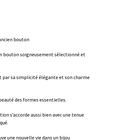
n ancien bouton
cien bouton soigneusement sélectionné et
it par sa simplicité élégante et son charme
 beauté des formes essentielles.
tion s’accorde aussi bien avec une tenue
qué.
uve une nouvelle vie dans un bijou