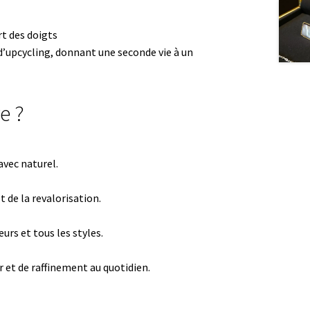
rt des doigts
’upcycling, donnant une seconde vie à un
e ?
avec naturel.
t de la revalorisation.
urs et tous les styles.
r et de raffinement au quotidien.