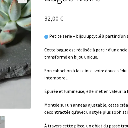
🔍
32,00
€
Petite série – bijou upcyclé à partir d’u
Cette bague est réalisée à partir d’un an
transformé en bijou unique.
Son cabochon à la teinte ivoire douce sédu
intemporel.
Épurée et lumineuse, elle met en valeur la
Montée sur un anneau ajustable, cette créa
décontractée qu’avec un style plus sophisti
À travers cette pièce, un objet du passé tro