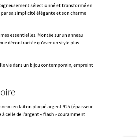
n soigneusement sélectionné et transformé en
t par sa simplicité élégante et son charme
ormes essentielles. Montée sur un anneau
enue décontractée qu’avec un style plus
elle vie dans un bijou contemporain, empreint
voire
neau en laiton plaqué argent 925 (épaisseur
 à celle de l’argent « flash » couramment