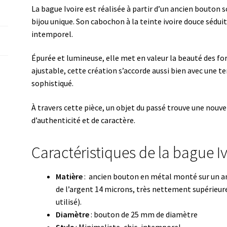
La bague Ivoire est réalisée à partir d’un ancien bouto
bijou unique. Son cabochon à la teinte ivoire douce sédui
intemporel.
Épurée et lumineuse, elle met en valeur la beauté des f
ajustable, cette création s’accorde aussi bien avec une t
sophistiqué.
À travers cette pièce, un objet du passé trouve une nouv
d’authenticité et de caractère.
Caractéristiques de la bague I
Matière
: ancien bouton en métal monté sur un an
de l’argent 14 microns, très nettement supérieure
utilisé).
Diamètre
: bouton de 25 mm de diamètre