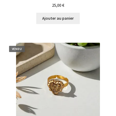
25,00
€
Ajouter au panier
VENDU