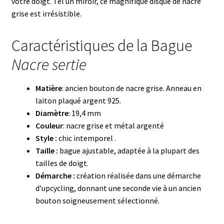
votre doigt. Tel un miroir, ce magnifique disque de nacre
grise est irrésistible.
Caractéristiques de la Bague
Nacre sertie
Matière
: ancien bouton de nacre grise. Anneau en
laiton plaqué argent 925.
Diamètre
: 19,4 mm
Couleur
: nacre grise et métal argenté
Style :
chic intemporel .
Taille :
bague ajustable, adaptée à la plupart des
tailles de doigt.
Démarche :
création réalisée dans une démarche
d’upcycling, donnant une seconde vie à un ancien
bouton soigneusement sélectionné.