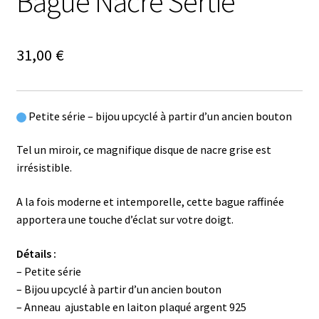
Bague Nacre Sertie
31,00
€
Petite série – bijou upcyclé à partir d’un ancien bouton
Tel un miroir, ce magnifique disque de nacre grise est
irrésistible.
A la fois moderne et intemporelle, cette bague raffinée
apportera une touche d’éclat sur votre doigt.
Détails :
– Petite série
– Bijou upcyclé à partir d’un ancien bouton
– Anneau ajustable en laiton plaqué argent 925