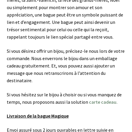
mères, la Saint-Valentin, la fête des grands-mères, Noël
ou simplement pour montrer son amour et son
appréciation, une bague peut être un symbole puissant de
lien et d’engagement. Une bague peut ainsi devenir un
trésor sentimental pour celui ou celle qui la reçoit,
rappelant toujours le lien spécial partagé entre vous.
Si vous désirez offrir un bijou, précisez-le nous lors de votre
commande. Nous enverrons le bijou dans un emballage
cadeau gratuitement. Et, vous pouvez aussi ajouter un
message que nous retranscrirons à l’attention du
destinataire.
Si vous hésitez sur le bijou à choisir ou si vous manquez de
temps, nous proposons aussi la solution
carte cadeau.
Livraison de la bague Magique
Envoi assuré sous 2 jours ouvrables en lettre suivie en