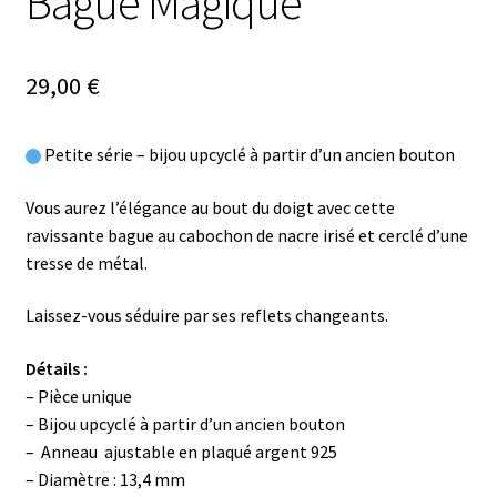
Bague Magique
29,00
€
Petite série – bijou upcyclé à partir d’un ancien bouton
Vous aurez l’élégance au bout du doigt avec cette
ravissante bague au cabochon de nacre irisé et cerclé d’une
tresse de métal.
Laissez-vous séduire par ses reflets changeants.
Détails :
– Pièce unique
– Bijou upcyclé à partir d’un ancien bouton
– Anneau ajustable en plaqué argent 925
– Diamètre : 13,4 mm