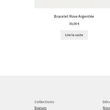
Bracelet Rose Argentée
30,00
€
Lire la suite
Collections
Déc
Bagues
Nou