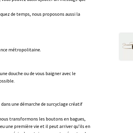
manquez de temps, nous proposons aussi la
rance métropolitaine.
 une douche ou de vous baigner avec le
ossible.
e dans une démarche de surcyclage créatif
t, nous transformons les boutons en bagues,
u une première vie et il peut arriver qu’ils en