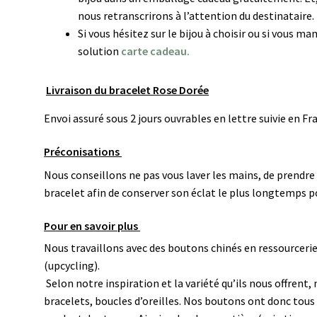
nous retranscrirons à l’attention du destinataire.
Si vous hésitez sur le bijou à choisir ou si vous 
solution
carte cadeau.
Livraison du bracelet Rose Dorée
Envoi assuré sous 2 jours ouvrables en lettre suivie en F
Préconisations
Nous conseillons ne pas vous laver les mains, de prendre
bracelet afin de conserver son éclat le plus longtemps p
Pour en savoir plus
Nous travaillons avec des boutons chinés en ressourceri
(upcycling).
Selon notre inspiration et la variété qu’ils nous offren
bracelets, boucles d’oreilles. N
os boutons ont donc tous e