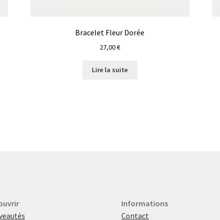
Bracelet Fleur Dorée
27,00
€
Lire la suite
ouvrir
Informations
veautés
Contact