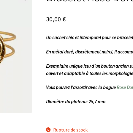
🔍
30,00
€
Un cachet chic et intemporel pour ce bracelet
En métal doré, discrètement noirci, il accom
Exemplaire unique issu d’un bouton ancien su
ouvert et adaptable à toutes les morphologies.
V
ous pouvez l’assortir avec la bague
Rose Dor
Diamètre du plateau: 25,7 mm.
Rupture de stock