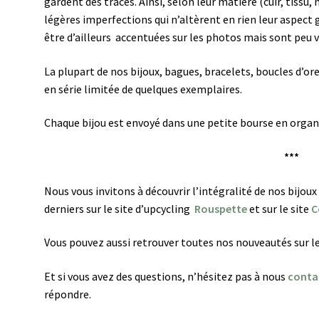
gardent des traces. Ainsi, selon leur matière (cuir, tissu,
légères imperfections qui n’altèrent en rien leur aspect 
être d’ailleurs accentuées sur les photos mais sont peu vi
La plupart de nos bijoux, bagues, bracelets, boucles d’or
en série limitée de quelques exemplaires.
Chaque bijou est envoyé dans une petite bourse en organ
***
Nous vous invitons à découvrir l’intégralité de nos bijoux
derniers sur le site d’upcycling
Rouspette
et sur le site
C
Vous pouvez aussi retrouver toutes nos nouveautés sur l
Et si vous avez des questions, n’hésitez pas à nous
conta
répondre.