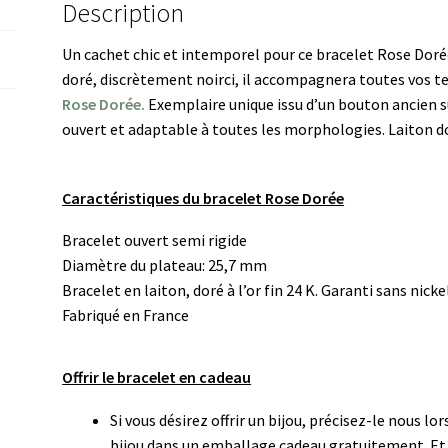
Description
Un cachet chic et intemporel pour ce bracelet Rose Doré
doré, discrètement noirci, il accompagnera toutes vos te
Rose Dorée.
Exemplaire unique issu d’un bouton ancien su
ouvert et adaptable à toutes les morphologies. Laiton doré
Caractéristiques du bracelet Rose Dorée
Bracelet ouvert semi rigide
Diamètre du plateau: 25,7 mm
Bracelet en laiton, doré à l’or fin 24 K. Garanti sans ni
Fabriqué en France
Offrir le bracelet en cadeau
Si vous désirez offrir un bijou, précisez-le nous 
bijou dans un emballage cadeau gratuitement. Et