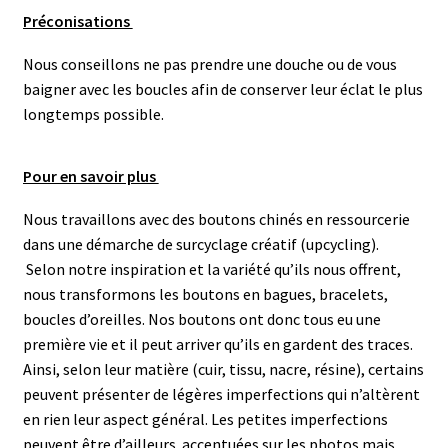
Préconisations
Nous conseillons ne pas prendre une douche ou de vous
baigner avec les boucles afin de conserver leur éclat le plus
longtemps possible.
Pour en savoir plus
Nous travaillons avec des boutons chinés en ressourcerie
dans une démarche de surcyclage créatif (upcycling).
Selon notre inspiration et la variété qu’ils nous offrent,
nous transformons les boutons en bagues, bracelets,
boucles d’oreilles. N
os boutons ont donc tous eu une
première vie et il peut arriver qu’ils en gardent des traces.
Ainsi, selon leur matière (cuir, tissu, nacre, résine), certains
peuvent présenter de légères imperfections qui n’altèrent
en rien leur aspect général.
Les petites imperfections
peuvent être d’ailleurs accentuées sur les photos mais