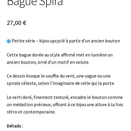
Bague Spira
27,00
€
Petite série – bijou upcyclé à partir d’un ancien bouton
Cette bague dorée au style affirmé met en lumière un
ancien bouton, orné d’un motif en volute.
Ce dessin évoque le souffle du vent, une vague ou une
spirale céleste, selon l’imaginaire de celle qui la porte.
Le serti doré, finement texturé, encadre le bouton comme
un médaillon précieux, offrant à ce bijou une allure à la fois
rétro et contemporaine.
Détails :