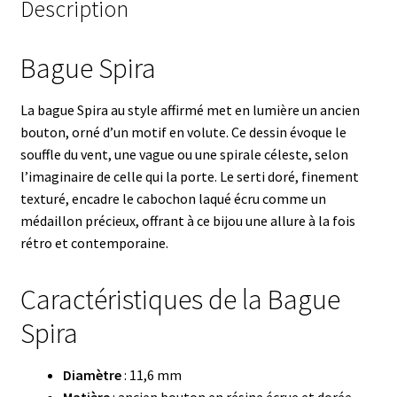
Description
Bague Spira
La bague Spira au style affirmé met en lumière un ancien
bouton, orné d’un motif en volute. Ce dessin évoque le
souffle du vent, une vague ou une spirale céleste, selon
l’imaginaire de celle qui la porte. Le serti doré, finement
texturé, encadre le cabochon laqué écru comme un
médaillon précieux, offrant à ce bijou une allure à la fois
rétro et contemporaine.
Caractéristiques de la Bague
Spira
Diamètre
: 11,6 mm
Matière
: ancien bouton en résine écrue et dorée