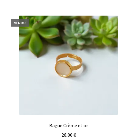
VENDU
Bague Crème et or
26,00
€