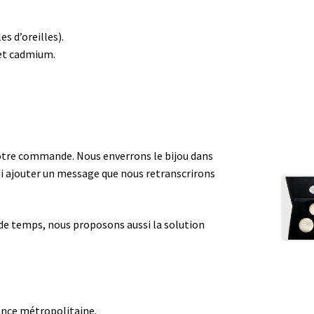
s d’oreilles).
 et cadmium.
e votre commande. Nous enverrons le bijou dans
i ajouter un message que nous retranscrirons
z de temps, nous proposons aussi la solution
rance métropolitaine.