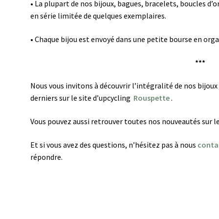
•
La plupart de nos bijoux, bagues, bracelets, boucles d’o
en série limitée de quelques exemplaires.
•
Chaque bijou est envoyé dans une petite bourse en org
***
Nous vous invitons à découvrir l’intégralité de nos bijoux
derniers sur le site d’upcycling
Rouspette
.
Vous pouvez aussi retrouver toutes nos nouveautés sur l
Et si vous avez des questions, n’hésitez pas à nous
conta
répondre.