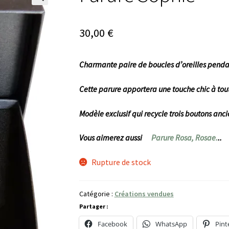
🔍
30,00
€
Charmante paire de boucles d’oreilles penda
Cette parure apportera une touche chic à tout
Modèle exclusif qui recycle trois boutons anci
Vous aimerez aussi
Parure Rosa, Rosae.
..
Rupture de stock
Catégorie :
Créations vendues
Partager :
Facebook
WhatsApp
Pint