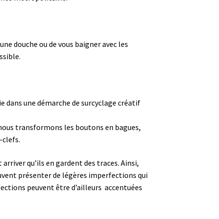
 une douche ou de vous baigner avec les
ssible.
ie dans une démarche de surcyclage créatif
t, nous transformons les boutons en bagues,
-clefs.
arriver qu’ils en gardent des traces. Ainsi,
peuvent présenter de légères imperfections qui
ections peuvent être d’ailleurs accentuées