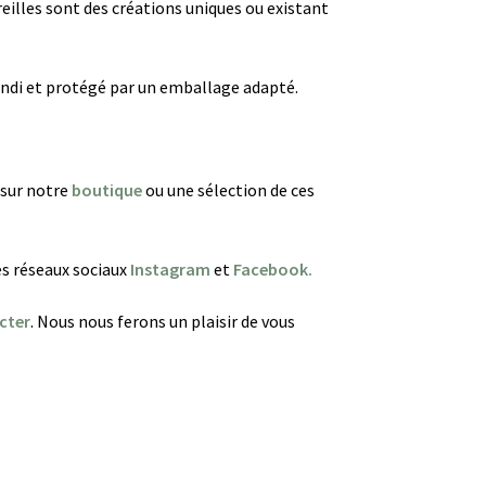
reilles sont des créations uniques ou existant
andi et protégé par un emballage adapté.
 sur notre
boutique
ou une sélection de ces
es réseaux sociaux
Instagram
et
Facebook.
cter
. Nous nous ferons un plaisir de vous