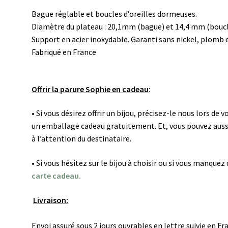
Bague réglable et boucles d’oreilles dormeuses.
Diamètre du plateau : 20,1mm (bague) et 14,4 mm (boucle
Support en acier inoxydable. Garanti sans nickel, plomb
Fabriqué en France
Offrir la parure Sophie en cadeau
:
• Si vous désirez offrir un bijou, précisez-le nous lors d
un emballage cadeau gratuitement. Et, vous pouvez auss
à l’attention du destinataire.
• Si vous hésitez sur le bijou à choisir ou si vous manque
carte cadeau.
Livraison:
Envoi assuré sous 2 jours ouvrables en lettre suivie en F