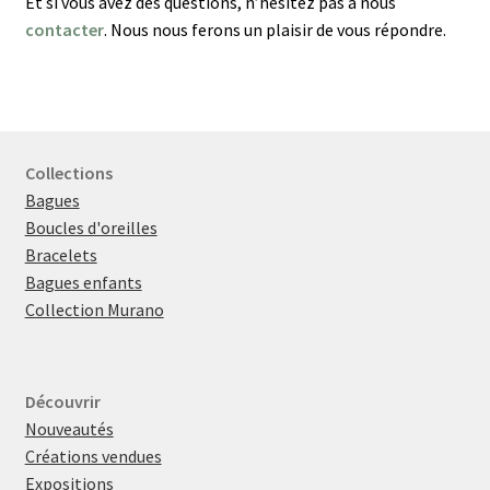
Et si vous avez des questions, n’hésitez pas à nous
contacter
. Nous nous ferons un plaisir de vous répondre.
Collections
Bagues
Boucles d'oreilles
Bracelets
Bagues enfants
Collection Murano
Découvrir
Nouveautés
Créations vendues
Expositions