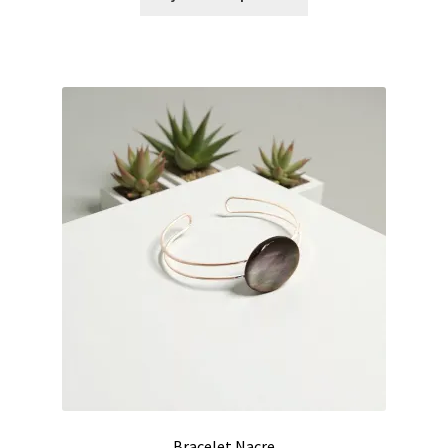
Bracelet Nacre