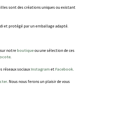
eilles sont des créations uniques ou existant
di et protégé par un emballage adapté.
 sur notre
boutique
ou une sélection de ces
ocote
.
es réseaux sociaux
Instagram
et
Facebook.
cter
. Nous nous ferons un plaisir de vous