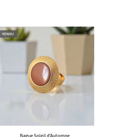
VENDU
Bague Soleil d’Automne