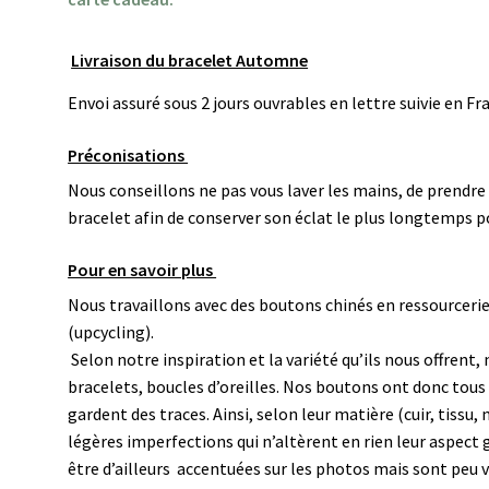
Livraison du bracelet Automne
Envoi assuré sous 2 jours ouvrables en lettre suivie en F
Préconisations
Nous conseillons ne pas vous laver les mains, de prendre
bracelet afin de conserver son éclat le plus longtemps p
Pour en savoir plus
Nous travaillons avec des boutons chinés en ressourceri
(upcycling).
Selon notre inspiration et la variété qu’ils nous offren
bracelets, boucles d’oreilles. N
os boutons ont donc tous e
gardent des traces. Ainsi, selon leur matière (cuir, tissu,
légères imperfections qui n’altèrent en rien leur aspect 
être d’ailleurs accentuées sur les photos mais sont peu vi