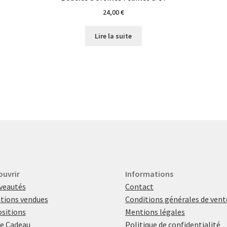
24,00
€
Lire la suite
ouvrir
Informations
veautés
Contact
tions vendues
Conditions générales de vent
sitions
Mentions légales
e Cadeau
Politique de confidentialité