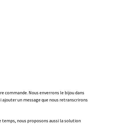
 votre commande. Nous enverrons le bijou dans
i ajouter un message que nous retranscrirons
 de temps, nous proposons aussi la solution