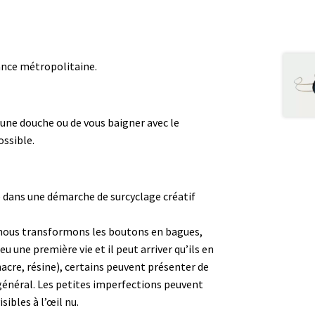
rance métropolitaine.
 une douche ou de vous baigner avec le
ossible.
e dans une démarche de surcyclage créatif
t, nous transformons les boutons en bagues,
u une première vie et il peut arriver qu’ils en
 nacre, résine), certains peuvent présenter de
général.
Les petites imperfections peuvent
sibles à l’œil nu.