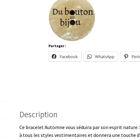
Partager :
Facebook
WhatsApp
Pint
Description
Ce bracelet Automne vous séduira par son esprit nature. S
à tous les styles vestimentaires et donnera une touche d’