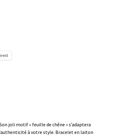
erest
on joli motif « feuille de chêne » s’adaptera
authenticité à votre style. Bracelet en laiton