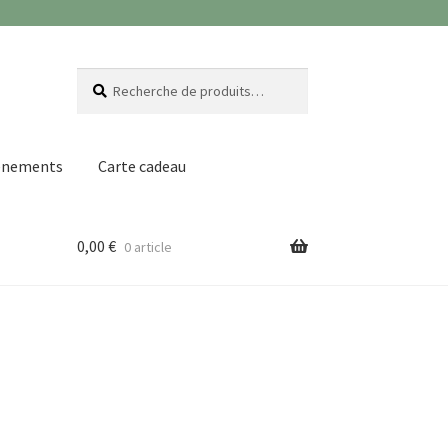
Recherche
Recherche
pour :
ènements
Carte cadeau
0,00
€
0 article