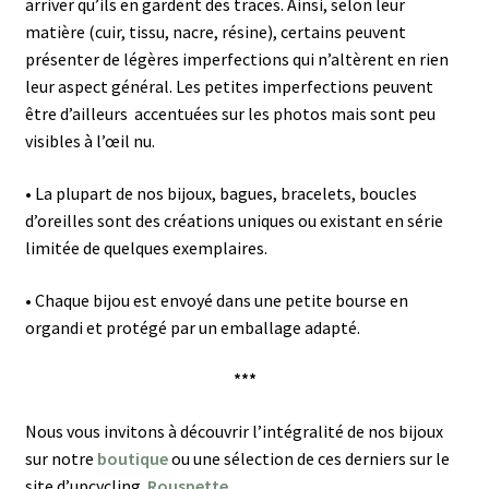
arriver qu’ils en gardent des traces. Ainsi, selon leur
matière (cuir, tissu, nacre, résine), certains peuvent
présenter de légères imperfections qui n’altèrent en rien
leur aspect général.
Les petites imperfections peuvent
être d’ailleurs accentuées sur les photos mais sont peu
visibles à l’œil nu.
•
La plupart de nos bijoux, bagues, bracelets, boucles
d’oreilles sont des créations uniques ou existant en série
limitée de quelques exemplaires.
•
Chaque bijou est envoyé dans une petite bourse en
organdi et protégé par un emballage adapté.
***
Nous vous invitons à découvrir l’intégralité de nos bijoux
sur notre
boutique
ou une sélection de ces derniers sur le
site d’upcycling
Rouspette
.