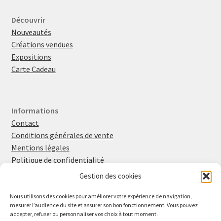
Découvrir
Nouveautés
Créations vendues
Expositions
Carte Cadeau
Informations
Contact
Conditions générales de vente
Mentions légales
Politique de confidentialité
Politique en matière de cookies
Gestion des cookies
Nous utilisons des cookies pour améliorer votre expérience de navigation,
mesurer l’audience du site et assurer son bon fonctionnement. Vous pouvez
Retrouvez-moi sur
Instagram
et
Facebook
accepter, refuser ou personnaliser vos choix à tout moment.