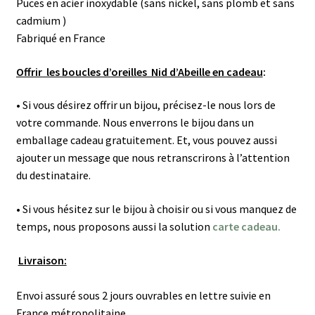
Puces en acier inoxydable (sans nickel, sans plomb et sans
cadmium )
Fabriqué en France
Offrir les boucles d’oreilles Nid d’Abeille en cadeau
:
• Si vous désirez offrir un bijou, précisez-le nous lors de
votre commande. Nous enverrons le bijou dans un
emballage cadeau gratuitement. Et, vous pouvez aussi
ajouter un message que nous retranscrirons à l’attention
du destinataire.
• Si vous hésitez sur le bijou à choisir ou si vous manquez de
temps, nous proposons aussi la solution
carte cadeau.
Livraison:
Envoi assuré sous 2 jours ouvrables en lettre suivie en
France métropolitaine.