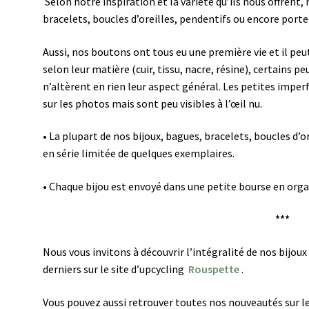
Selon notre inspiration et la variété qu’ils nous offren
bracelets, boucles d’oreilles, pendentifs ou encore porte
Aussi, nos boutons ont tous eu une première vie et il peut 
selon leur matière (cuir, tissu, nacre, résine), certains 
n’altèrent en rien leur aspect général.
Les petites imperf
sur les photos mais sont peu visibles à l’œil nu.
•
La plupart de nos bijoux, bagues, bracelets, boucles d’o
en série limitée de quelques exemplaires.
•
Chaque bijou est envoyé dans une petite bourse en org
***
Nous vous invitons à découvrir l’intégralité de nos bijoux
derniers sur le site d’upcycling
Rouspette
.
Vous pouvez aussi retrouver toutes nos nouveautés sur l