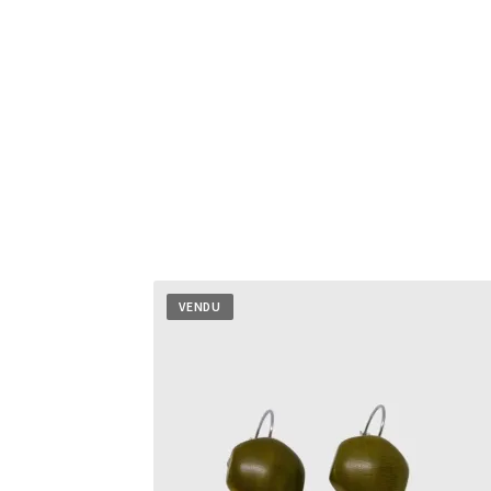
VENDU