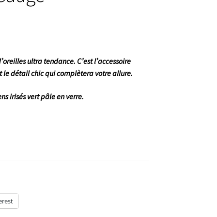
’oreilles ultra tendance. C’est l’accessoire
le détail chic qui complètera votre allure.
s irisés vert pâle en verre.
erest