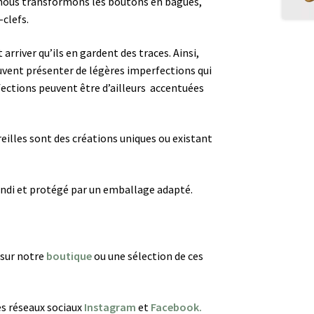
t, nous transformons les boutons en bagues,
-clefs.
arriver qu’ils en gardent des traces. Ainsi,
peuvent présenter de légères imperfections qui
ections peuvent être d’ailleurs accentuées
reilles sont des créations uniques ou existant
andi et protégé par un emballage adapté.
 sur notre
boutique
ou une sélection de ces
es réseaux sociaux
Instagram
et
Facebook.