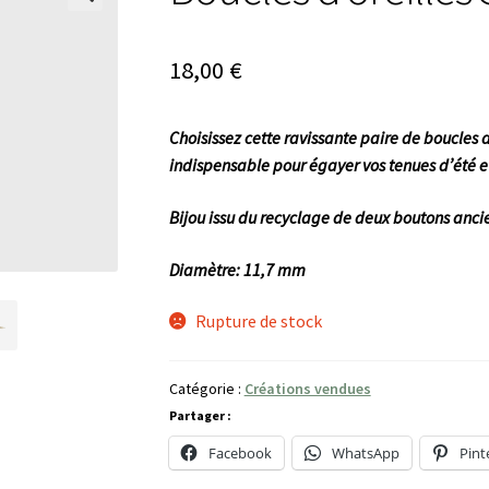
🔍
18,00
€
Choisissez cette ravissante paire de boucles d
indispensable pour égayer vos tenues d’été et 
Bijou issu du recyclage de deux boutons ancien
Diamètre: 11,7 mm
Rupture de stock
Catégorie :
Créations vendues
Partager :
Facebook
WhatsApp
Pint