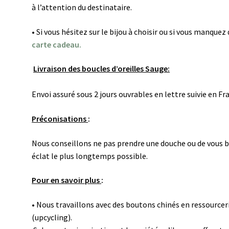
à l’attention du destinataire.
• Si vous hésitez sur le bijou à choisir ou si vous manque
carte cadeau.
Livraison des boucles d’oreilles Sauge:
Envoi assuré sous 2 jours ouvrables en lettre suivie en F
Préconisations
:
Nous conseillons ne pas prendre une douche ou de vous ba
éclat le plus longtemps possible.
Pour en savoir plus
:
• Nous travaillons avec des boutons chinés en ressourcer
(upcycling).