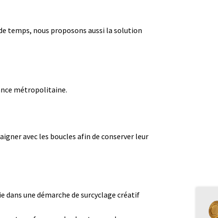
z de temps, nous proposons aussi la solution
rance métropolitaine.
igner avec les boucles afin de conserver leur
ie dans une démarche de surcyclage créatif