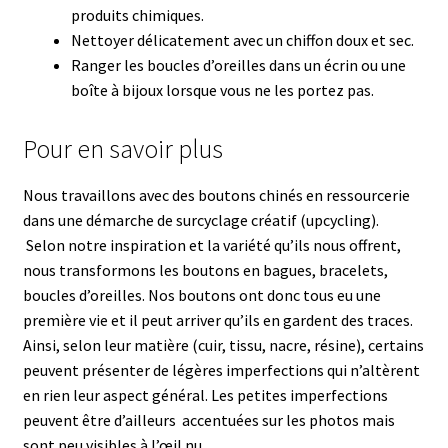
produits chimiques.
Nettoyer délicatement avec un chiffon doux et sec.
Ranger les boucles d’oreilles dans un écrin ou une
boîte à bijoux lorsque vous ne les portez pas.
Pour en savoir plus
Nous travaillons avec des boutons chinés en ressourcerie
dans une démarche de surcyclage créatif (upcycling).
Selon notre inspiration et la variété qu’ils nous offrent,
nous transformons les boutons en bagues, bracelets,
boucles d’oreilles. N
os boutons ont donc tous eu une
première vie et il peut arriver qu’ils en gardent des traces.
Ainsi, selon leur matière (cuir, tissu, nacre, résine), certains
peuvent présenter de légères imperfections qui n’altèrent
en rien leur aspect général.
Les petites imperfections
peuvent être d’ailleurs accentuées sur les photos mais
sont peu visibles à l’œil nu.