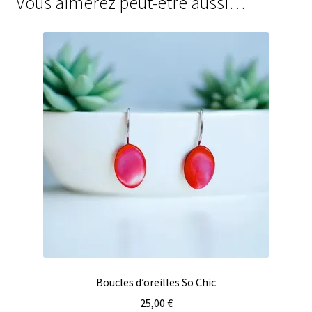
Vous aimerez peut-être aussi…
Boucles d’oreilles So Chic
25,00
€