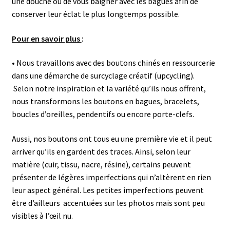
une douche ou de vous baigner avec les bagues afin de
conserver leur éclat le plus longtemps possible.
Pour en savoir plus
:
• Nous travaillons avec des boutons chinés en ressourcerie
dans une démarche de surcyclage créatif (upcycling).
Selon notre inspiration et la variété qu’ils nous offrent,
nous transformons les boutons en bagues, bracelets,
boucles d’oreilles, pendentifs ou encore porte-clefs.
Aussi, nos boutons ont tous eu une première vie et il peut
arriver qu’ils en gardent des traces. Ainsi, selon leur
matière (cuir, tissu, nacre, résine), certains peuvent
présenter de légères imperfections qui n’altèrent en rien
leur aspect général.
Les petites imperfections peuvent
être d’ailleurs accentuées sur les photos mais sont peu
visibles à l’œil nu.