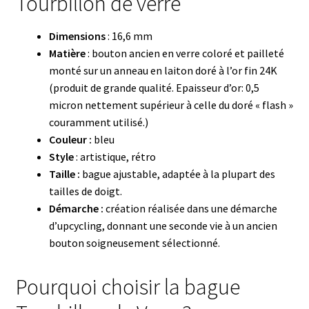
Tourbillon de verre
Dimensions
: 16,6 mm
Matière
: bouton ancien en verre coloré et pailleté
monté sur un anneau en laiton doré à l’or fin 24K
(produit de grande qualité. Epaisseur d’or: 0,5
micron nettement supérieur à celle du doré « flash »
couramment utilisé.)
Couleur :
bleu
Style
: artistique, rétro
Taille :
bague ajustable, adaptée à la plupart des
tailles de doigt.
Démarche :
création réalisée dans une démarche
d’upcycling, donnant une seconde vie à un ancien
bouton soigneusement sélectionné.
Pourquoi choisir la bague