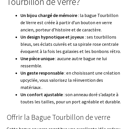
Tourbillon de Verre?
Un bijou chargé de mémoire
: la bague Tourbillon
de Verre est créée à partir d’un bouton en verre
ancien, porteur d’histoire et de caractère.
Un design hypnotique et joyeux
: ses tourbillons
bleus, ses éclats cuivrés et sa spirale rose centrale
évoquent à la fois les galaxies et les bonbons rétro.
Une pièce unique
: aucune autre bague ne lui
ressemble.
Un geste responsable
: en choisissant une création
upcyclée, vous valorisez la réinvention des
matériaux .
Un confort ajustable
: son anneau doré s’adapte à
toutes les tailles, pour un port agréable et durable.
Offrir la Bague Tourbillon de verre
Cette bague en verre constitue une excellente idée cadeau