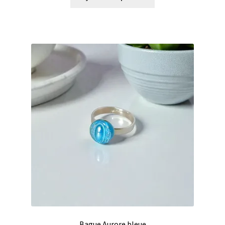
Bague Aurore bleue