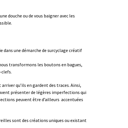
 une douche ou de vous baigner avec les
ssible.
ie dans une démarche de surcyclage créatif
t, nous transformons les boutons en bagues,
-clefs.
arriver qu’ils en gardent des traces. Ainsi,
peuvent présenter de légères imperfections qui
ections peuvent être d’ailleurs accentuées
reilles sont des créations uniques ou existant