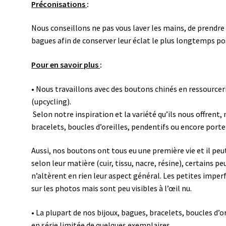
Préconisations
:
Nous conseillons ne pas vous laver les mains, de prendre
bagues afin de conserver leur éclat le plus longtemps po
Pour en savoir plus
:
• Nous travaillons avec des boutons chinés en ressourcer
(upcycling).
Selon notre inspiration et la variété qu’ils nous offren
bracelets, boucles d’oreilles, pendentifs ou encore porte
Aussi, nos boutons ont tous eu une première vie et il peut 
selon leur matière (cuir, tissu, nacre, résine), certains 
n’altèrent en rien leur aspect général.
Les petites imperf
sur les photos mais sont peu visibles à l’œil nu.
•
La plupart de nos bijoux, bagues, bracelets, boucles d’o
en série limitée de quelques exemplaires.