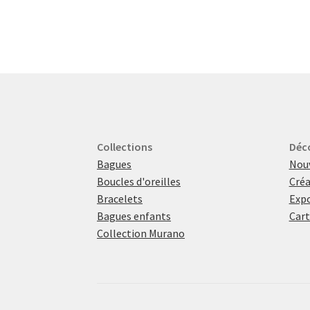
Collections
Déc
Bagues
Nou
Boucles d'oreilles
Créa
Bracelets
Expo
Bagues enfants
Cart
Collection Murano