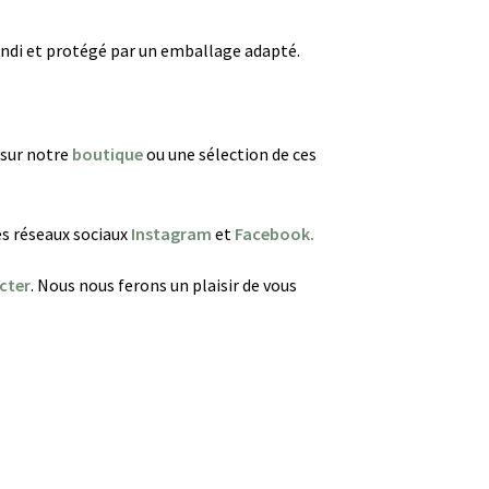
andi et protégé par un emballage adapté.
 sur notre
boutique
ou une sélection de ces
es réseaux sociaux
Instagram
et
Facebook.
cter
. Nous nous ferons un plaisir de vous