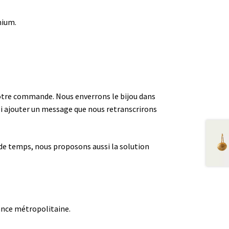
mium.
e votre commande. Nous enverrons le bijou dans
i ajouter un message que nous retranscrirons
z de temps, nous proposons aussi la solution
rance métropolitaine.