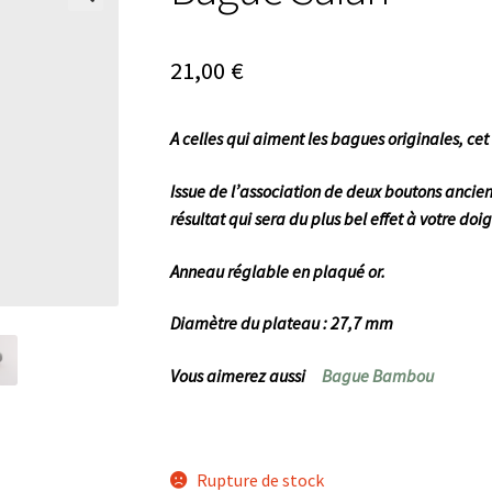
🔍
21,00
€
A celles qui aiment les bagues originales, ce
Issue de l’association de deux boutons anciens
résultat qui sera du plus bel effet à votre doig
Anneau réglable en plaqué or.
Diamètre du plateau : 27,7 mm
Vous aimerez aussi
Bague Bambou
Rupture de stock