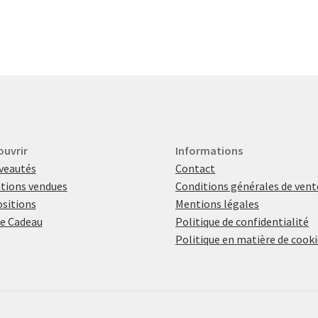
ouvrir
Informations
veautés
Contact
tions vendues
Conditions générales de vent
sitions
Mentions légales
e Cadeau
Politique de confidentialité
Politique en matière de cook