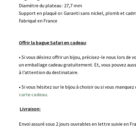
Diamètre du plateau : 27,7 mm
Support en plaqué or. Garanti sans nickel, plomb et cad
Fabriqué en France
Offrir la bague Safari en cadeau
:
• Si vous désirez offrir un bijou, précisez-le nous lors d
un emballage cadeau gratuitement. Et, vous pouvez auss
à l’attention du destinataire.
• Si vous hésitez sur le bijou à choisir ou si vous manque
carte cadeau.
Livraison:
Envoi assuré sous 2 jours ouvrables en lettre suivie en F