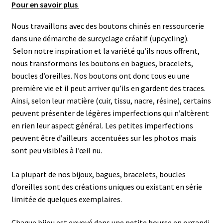
Pour en savoir plus
Nous travaillons avec des boutons chinés en ressourcerie
dans une démarche de surcyclage créatif (upcycling).
Selon notre inspiration et la variété qu’ils nous offrent,
nous transformons les boutons en bagues, bracelets,
boucles d’oreilles. N
os boutons ont donc tous eu une
première vie et il peut arriver qu’ils en gardent des traces.
Ainsi, selon leur matière (cuir, tissu, nacre, résine), certains
peuvent présenter de légères imperfections qui n’altèrent
en rien leur aspect général.
Les petites imperfections
peuvent être d’ailleurs accentuées sur les photos mais
sont peu visibles à l’œil nu.
La plupart de nos bijoux, bagues, bracelets, boucles
d’oreilles sont des créations uniques ou existant en série
limitée de quelques exemplaires.
Chaque bijou est envoyé dans une petite bourse en organdi