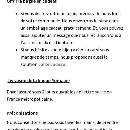
Offrir la bague en cadeau
Si vous désirez offrir un bijou, précisez-le nous lors
de votre commande. Nous enverrons le bijou dans
un emballage cadeau gratuitement. Et, vous pouvez
aussi ajouter un message que nous retranscrirons à
l’attention du destinataire.
Si vous hésitez sur le bijou à choisir ou si vous
manquez de temps, nous proposons aussi la
solution
carte cadeau.
Livraison de la bague Romaine
Envoi assuré sous 2 jours ouvrables en lettre suivie en
France métropolitaine.
Préconisations
Nous conseillons ne pas vous laver les mains, de prendre
une douche ou de vous baigner avec les bagues afin de