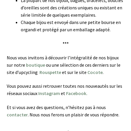
La plupart de nos bijoux, bagues, bracelets, boucles
d’oreilles sont des créations uniques ou existant en
série limitée de quelques exemplaires.
Chaque bijou est envoyé dans une petite bourse en
organdi et protégé par un emballage adapté.
***
Nous vous invitons à découvrir l’intégralité de nos bijoux
sur notre
boutique
ou une sélection de ces derniers sur le
site d’upcycling
Rouspette
et sur le site
Cocote
.
Vous pouvez aussi retrouver toutes nos nouveautés sur les
réseaux sociaux
Instagram
et
Facebook.
Et si vous avez des questions, n’hésitez pas à nous
contacter
. Nous nous ferons un plaisir de vous répondre.