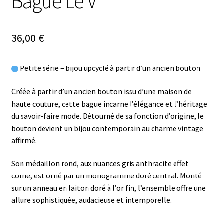
Bague Le V
36,00
€
Petite série – bijou upcyclé à partir d’un ancien bouton
Créée à partir d’un ancien bouton issu d’une maison de
haute couture, cette bague incarne l’élégance et l’héritage
du savoir-faire mode. Détourné de sa fonction d’origine, le
bouton devient un bijou contemporain au charme vintage
affirmé.
Son médaillon rond, aux nuances gris anthracite effet
corne, est orné par un monogramme doré central. Monté
sur un anneau en laiton doré à l’or fin, l’ensemble offre une
allure sophistiquée, audacieuse et intemporelle.