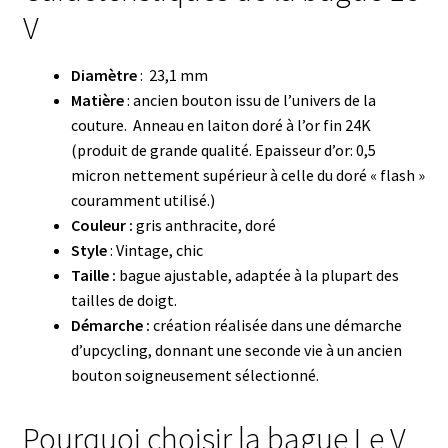
V
Diamètre
: 23,1 mm
Matière
: ancien bouton issu de l’univers de la
couture. Anneau en laiton doré à l’or fin 24K
(produit de grande qualité. Epaisseur d’or: 0,5
micron nettement supérieur à celle du doré « flash »
couramment utilisé.)
Couleur :
gris anthracite, doré
Style
: Vintage, chic
Taille :
bague ajustable, adaptée à la plupart des
tailles de doigt.
Démarche :
création réalisée dans une démarche
d’upcycling, donnant une seconde vie à un ancien
bouton soigneusement sélectionné.
Pourquoi choisir la bague Le V