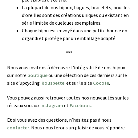
La plupart de nos bijoux, bagues, bracelets, boucles
d’oreilles sont des créations uniques ou existant en
série limitée de quelques exemplaires.
Chaque bijou est envoyé dans une petite bourse en
organdi et protégé par un emballage adapté.
***
Nous vous invitons à découvrir l’intégralité de nos bijoux
sur notre
boutique
ou une sélection de ces derniers sur le
site d’upcycling
Rouspette
et sur le site
Cocote
.
Vous pouvez aussi retrouver toutes nos nouveautés sur les
réseaux sociaux
Instagram
et
Facebook.
Et si vous avez des questions, n’hésitez pas à nous
contacter
. Nous nous ferons un plaisir de vous répondre.