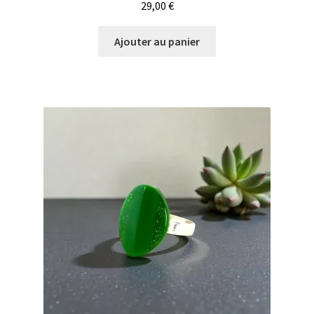
29,00
€
Ajouter au panier