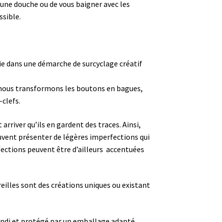
 une douche ou de vous baigner avec les
ssible.
ie dans une démarche de surcyclage créatif
t, nous transformons les boutons en bagues,
-clefs.
arriver qu’ils en gardent des traces. Ainsi,
peuvent présenter de légères imperfections qui
ections peuvent être d’ailleurs accentuées
reilles sont des créations uniques ou existant
andi et protégé par un emballage adapté.