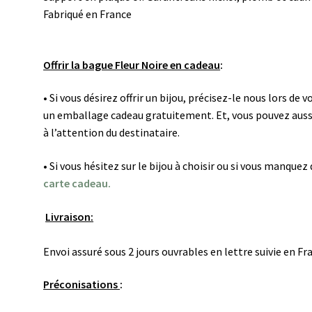
Fabriqué en France
Offrir la bague Fleur Noire en cadeau
:
• Si vous désirez offrir un bijou, précisez-le nous lors d
un emballage cadeau gratuitement. Et, vous pouvez auss
à l’attention du destinataire.
• Si vous hésitez sur le bijou à choisir ou si vous manque
carte cadeau.
Livraison:
Envoi assuré sous 2 jours ouvrables en lettre suivie en F
Préconisations
: