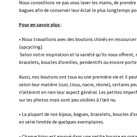
Nous conseillons ne pas vous laver les mains, de prendre
bagues afin de conserver leur éclat le plus longtemps po
Pour en savoir plus
:
• Nous travaillons avec des boutons chinés en ressourcer
(upcycling).
Selon notre inspiration et la variété qu’ils nous offren
bracelets, boucles d’oreilles, pendentifs ou encore porte
Aussi, nos boutons ont tous eu une première vie et il peut 
selon leur matière (cuir, tissu, nacre, résine), certains 
n’altèrent en rien leur aspect général.
Les petites imperf
sur les photos mais sont peu visibles à l’œil nu.
•
La plupart de nos bijoux, bagues, bracelets, boucles d’o
en série limitée de quelques exemplaires.
•
Chaque bijou est envoyé dans une petite bourse en org