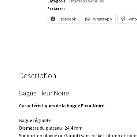
Catégorie :
Créations vendues
Partager :
Facebook
WhatsApp
Pint
Description
Bague Fleur Noire
Caractéristiques de la bague Fleur Noire
:
Bague réglable.
Diamètre du plateau : 24,4 mm
Support en plaqué or. Garanti sans nickel, plomb et cad