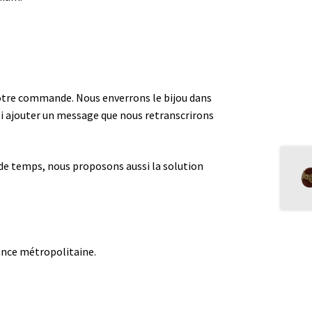
e votre commande. Nous enverrons le bijou dans
i ajouter un message que nous retranscrirons
z de temps, nous proposons aussi la solution
rance métropolitaine.