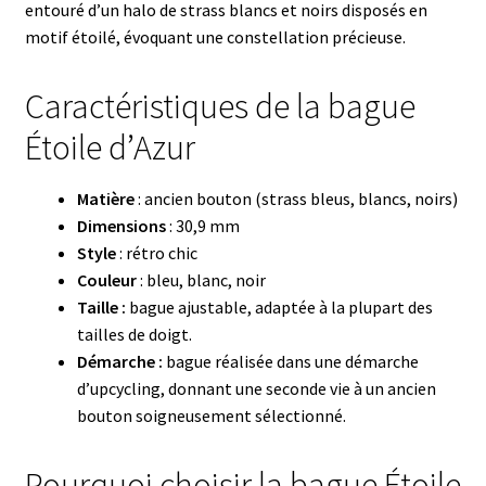
entouré d’un halo de strass blancs et noirs disposés en
motif étoilé, évoquant une constellation précieuse.
Caractéristiques de la bague
Étoile d’Azur
Matière
: ancien bouton (strass bleus, blancs, noirs)
Dimensions
: 30,9 mm
Style
: rétro chic
Couleur
: bleu, blanc, noir
Taille :
bague ajustable, adaptée à la plupart des
tailles de doigt.
Démarche :
bague réalisée dans une démarche
d’upcycling, donnant une seconde vie à un ancien
bouton soigneusement sélectionné.
Pourquoi choisir la bague Étoile