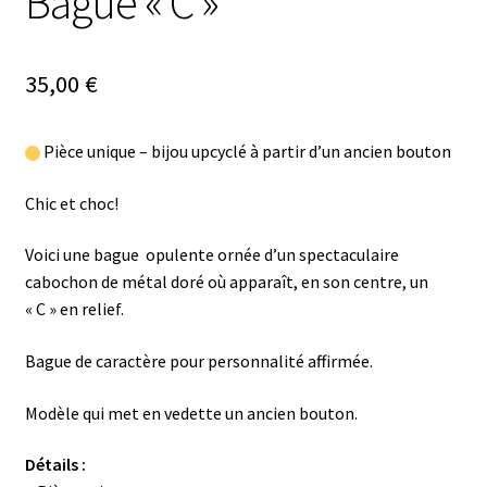
Bague « C »
35,00
€
Pièce unique – bijou upcyclé à partir d’un ancien bouton
Chic et choc!
Voici une bague opulente ornée d’un spectaculaire
cabochon de métal doré où apparaît, en son centre, un
« C » en relief.
Bague de caractère pour personnalité affirmée.
Modèle qui met en vedette un ancien bouton.
Détails :