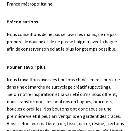
France métropolitaine.
Préconisations
Nous conseillons de ne pas se laver les mains, de ne pas
prendre de douche et de ne pas se baigner avec la bague
afin de conserver son éclat le plus longtemps possible.
Pour en savoir plus
Nous travaillons avec des boutons chinés en ressourcerie
dans une démarche de surcyclage créatif (upcycling).
Selon notre inspiration et la variété qu’ils nous offrent,
nous transformons les boutons en bagues, bracelets,
boucles d’oreilles. N
os boutons ont donc tous eu une
première vie et il peut arriver qu’ils en gardent des traces.
Ainsi, selon leur matière (cuir, tissu, nacre, résine), certains
peuvent présenter de légères imperfections qui n’altèrent